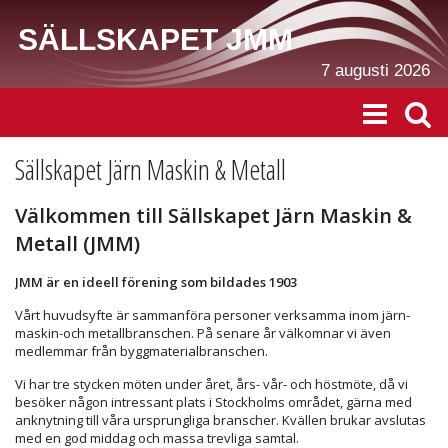
SÄLLSKAPET JMM
7 augusti 2026
Sällskapet Järn Maskin & Metall
Välkommen till Sällskapet Järn Maskin &
Metall (JMM)
JMM är en ideell förening som bildades 1903
Vårt huvudsyfte är sammanföra personer verksamma inom järn-
maskin-och metallbranschen. På senare år välkomnar vi även
medlemmar från byggmaterialbranschen.
Vi har tre stycken möten under året, års- vår- och höstmöte, då vi
besöker någon intressant plats i Stockholms området, gärna med
anknytning till våra ursprungliga branscher. Kvällen brukar avslutas
med en god middag och massa trevliga samtal.