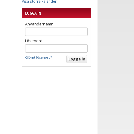
Visa större kalender
LOGGA IN
Användarnamn:
Lösenord:
Glömt lösenord?